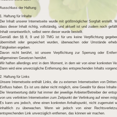
Ausschluss der Haftung:
1. Haftung für Inhalte
Der Inhalt unserer Internetseite wurde mit größtmöglicher Sorgfalt erstellt
dass dieser Inhalt richtig, vollständig, und aktuell ist und zudem noch gef
Inhalt verantwortlich, selbst wenn dieser wurde bestellt.
Gemäß den §§ 8, 9 und 10 TMG ist für uns keine Verpflichtung gegeben,
übermittelt oder gespeichert wurden, überwachen oder Umstände erheb
Tätigkeiten ergeben.
Davon nicht berührt, ist unsere Verpflichtung zur Sperrung oder Entfe
allgemeinen Gesetzen herrührt.
Wir haften allerdings erst in dem Moment, in dem wir von einer konkreten 
Dann wird eine unverzügliche Entfernung des entsprechenden Inhalts vorge
2. Haftung für Links
Unsere Internetseite enthält Links, die zu externen Internetseiten von Dritten
Einfluss haben. Es ist uns daher nicht möglich, eine Gewähr für diese Inhalte
Die Verantwortung dafür hat immer der jeweilige Anbieter/Betreiber der entsp
von uns verlinkten Internetseiten zum Zeitpunkt der Verlinkung auf einen mögl
Es kann uns jedoch, ohne einen konkreten Anhaltspunkt, nicht zugemutet wer
inhaltlich zu überwachen. Wenn wir jedoch von einer Rechtsverletz
entsprechenden Link unverzüglich entfernen, das können wir machen.