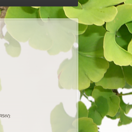
(RStV):