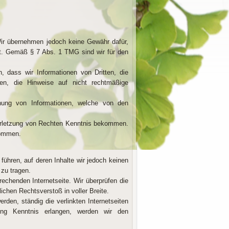
. Wir übernehmen jedoch keine Gewähr dafür,
ällt. Gemäß § 7 Abs. 1 TMG sind wir für den
 dass wir Informationen von Dritten, die
en, die Hinweise auf nicht rechtmäßige
rnung von Informationen, welche von den
Verletzung von Rechten Kenntnis bekommen.
nommen.
 führen, auf deren Inhalte wir jedoch keinen
 zu tragen.
rechenden Internetseite. Wir überprüfen die
ichen Rechtsverstoß in voller Breite.
den, ständig die verlinkten Internetseiten
ung Kenntnis erlangen, werden wir den