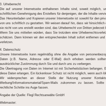
3. Urheberrecht
Die auf unserer Internetseite enthaltenen Inhalte sind, soweit möglich, u
schriftlichen Genehmigung des Erstellers für denjenigen, der die Inhalte vervielf
Das Herunterladen und Kopieren unserer Internetseite ist sowohl für den pr
von uns schriftlich zu gestatten. Wir weisen darauf hin, dass wir hinsichtlich 
sie nicht von uns erstellt worden sind, das Urheberrecht von Dritten jederzeit
Wenn Sie uns mitteilen würden, dass Sie trotzdem eine Urheberrechtsverle
schätzen. Dann können wir den entsprechenden Inhalt sofort entfernen und
verletzen.
4. Datenschutz
Unsere Internetseite kann regelmäßig ohne die Angabe von personenbezo
Daten (z.B. Name, Adresse oder E-Mail) doch erhoben werden sollten,
ausdrücklicher Zustimmung durch Sie und durch uns zu verbergen.
Die Übertragung von Daten im Internet ist mit Sicherheitslücken befangen. Es
diese Daten erlangen. Ein lückenloser Schutz ist nicht möglich, wenn auch löb
Wir widersprechen an dieser Stelle der Nutzung unserer Kontakt
Werbung/Informationsmaterial/Spam-Mails zukommen zu lassen. Sollt
rechtliche Schritte ins Auge fassen.
Angabe der Quelle: Flegl Rechtsanwälte GmbH
Webmaster: