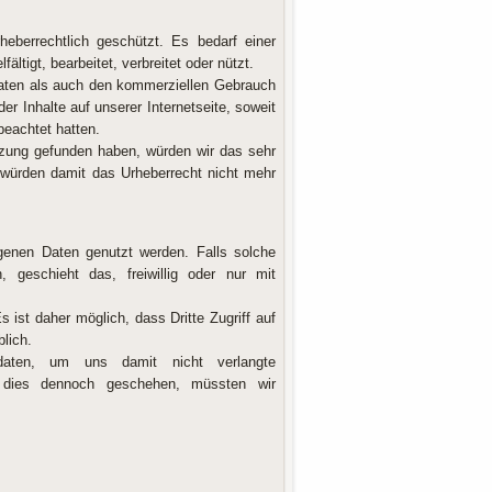
rheberrechtlich geschützt. Es bedarf einer
ältigt, bearbeitet, verbreitet oder nützt.
ivaten als auch den kommerziellen Gebrauch
der Inhalte auf unserer Internetseite, soweit
 beachtet hatten.
tzung gefunden haben, würden wir das sehr
 würden damit das Urheberrecht nicht mehr
genen Daten genutzt werden. Falls solche
 geschieht das, freiwillig oder nur mit
 ist daher möglich, dass Dritte Zugriff auf
lich.
daten, um uns damit nicht verlangte
e dies dennoch geschehen, müssten wir