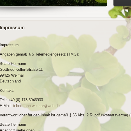
Impressum
Impressum
Angaben gemäß § 5 Telemediengesetz (TMG):
Beate Hermann
Gottfried-Keller-Straße 11
99425 Weimar
Deutschland
Kontakt:
Tel.: +49 (0) 173 3946933
E-Mail:
b.hermann-weimar@web.de
Verantwortlicher für den Inhalt ist gemäß § 55 Abs. 2 Rundfunkstaatsvertrag 
Beate Hermann
Anschrift siehe oben