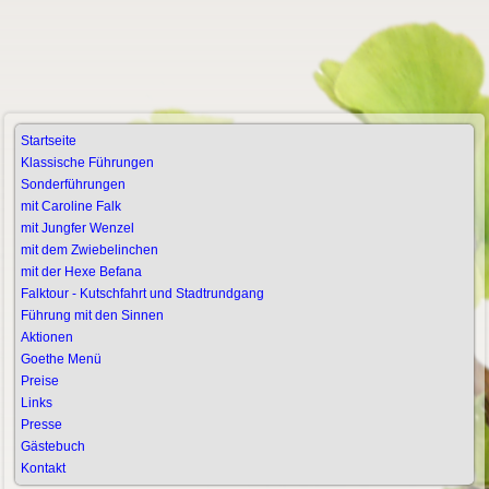
Startseite
Klassische Führungen
Sonderführungen
mit Caroline Falk
mit Jungfer Wenzel
mit dem Zwiebelinchen
mit der Hexe Befana
Falktour - Kutschfahrt und Stadtrundgang
Führung mit den Sinnen
Aktionen
Goethe Menü
Preise
Links
Presse
Gästebuch
Kontakt