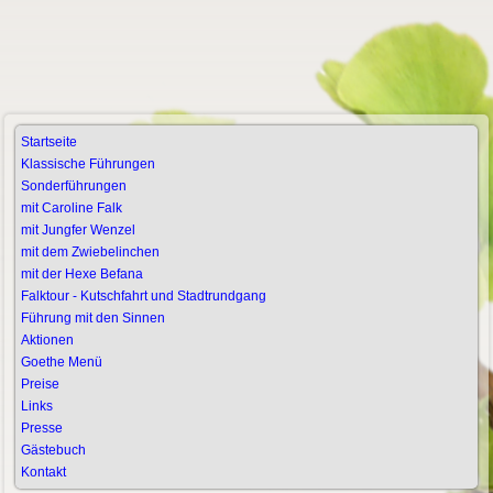
Startseite
Klassische Führungen
Sonderführungen
mit Caroline Falk
mit Jungfer Wenzel
mit dem Zwiebelinchen
mit der Hexe Befana
Falktour - Kutschfahrt und Stadtrundgang
Führung mit den Sinnen
Aktionen
Goethe Menü
Preise
Links
Presse
Gästebuch
Kontakt